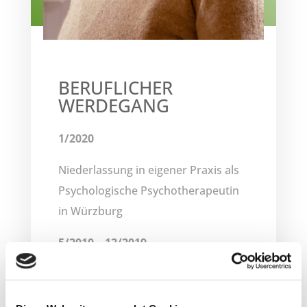
BERUFLICHER
WERDEGANG
1/2020
Niederlassung in eigener Praxis als
Psychologische Psychotherapeutin
in Würzburg
5/2010 – 12/2019
Dipl.- Psychologin im Krankenhaus
für Psychiatrie, Psychotherapie und