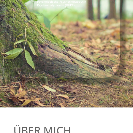
Psychologische Psychotherapeutin
Psychoanalytikerin (DGPT)
ÜBER MICH