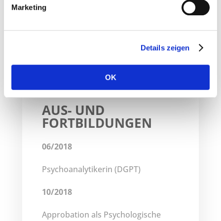
Marketing
Dipl.- Psychologin in der
Fortbildungsakademie der
Wirtschaft GmbH in Meiningen
Details zeigen
OK
AUS- UND
FORTBILDUNGEN
06/2018
Psychoanalytikerin (DGPT)
10/2018
Approbation als Psychologische